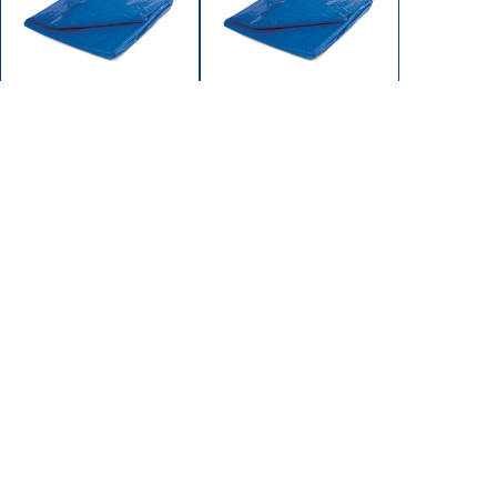
71520
71824
TARP 15x20 10x10 PE
TARP 18x24 10x10 PE
BLUE
BLUE