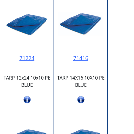
71224
71416
TARP 12x24 10x10 PE
TARP 14X16 10X10 PE
BLUE
BLUE