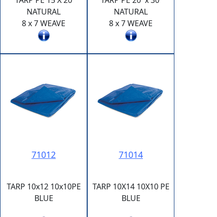
TARP PE 15 X 20
TARP PE 20' x 30'
NATURAL
NATURAL
8 x 7 WEAVE
8 x 7 WEAVE
71012
71014
TARP 10x12 10x10PE
TARP 10X14 10X10 PE
BLUE
BLUE