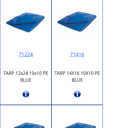
71224
71416
TARP 12x24 10x10 PE
TARP 14X16 10X10 PE
BLUE
BLUE