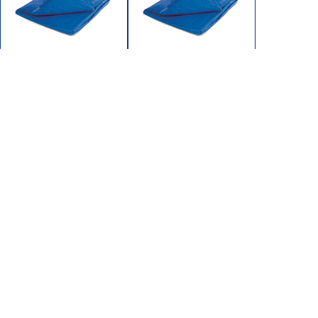
71520
71824
TARP 15x20 10x10 PE
TARP 18x24 10x10 PE
BLUE
BLUE